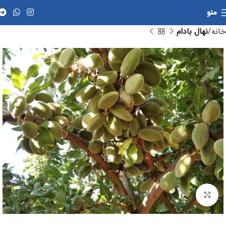
منو
خانه
نهال بادام
برای بزرگنمایی کلیک کنید