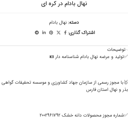
نهال بادام در کره ای
دسته:
نهال بادام
اشتراک گذاری:
توضیحات
✅️تولید و عرضه نهال بادام شناسنامه دار 🪪
🥇با مجوز رسمی از سازمان جهاد کشاورزی و موسسه تحقیقات گواهی
بذر و نهال استان فارس
✅️شماره مجوز محصولات دانه خشک 2002961792