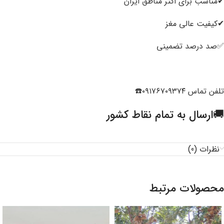
✔مناسب برای اکثر مناطق ایران
✔کیفیت عالی مغز
✅️صد درصد تضمینی
تلفن تماس ۰۹۱۷۶۷۰۹۳۷۴☎️
🚚ارسال به تمام نقاط کشور
نظرات (0)
محصولات مرتبط