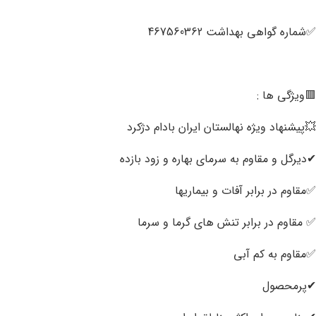
✅️شماره گواهی بهداشت 467560362
🟥ویژگی ها :
💥پیشنهاد ویژه نهالستان ایران بادام دژکرد
✔دیرگل و مقاوم به سرمای بهاره و زود بازده
✅مقاوم در برابر آفات و بیماریها
✅ مقاوم در برابر تنش های گرما و سرما
✅مقاوم به کم آبی
✔پرمحصول